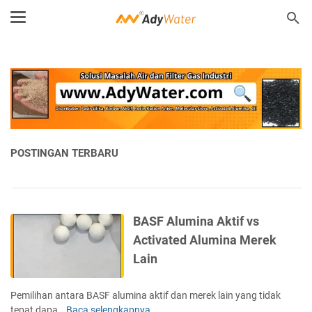
POSTINGAN TERBARU
BASF Alumina Aktif vs
Activated Alumina Merek
Lain
Pemilihan antara BASF alumina aktif dan merek lain yang tidak
tepat dapa…
Baca selengkapnya
B