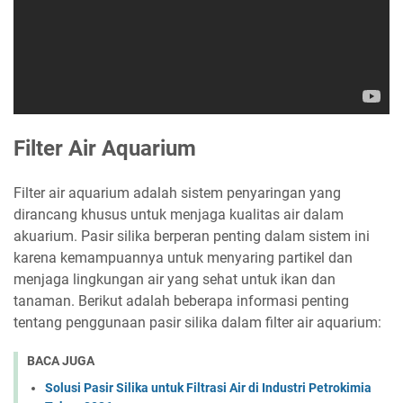
Filter Air Aquarium
Filter air aquarium adalah sistem penyaringan yang
dirancang khusus untuk menjaga kualitas air dalam
akuarium. Pasir silika berperan penting dalam sistem ini
karena kemampuannya untuk menyaring partikel dan
menjaga lingkungan air yang sehat untuk ikan dan
tanaman. Berikut adalah beberapa informasi penting
tentang penggunaan pasir silika dalam filter air aquarium:
BACA JUGA
Solusi Pasir Silika untuk Filtrasi Air di Industri Petrokimia