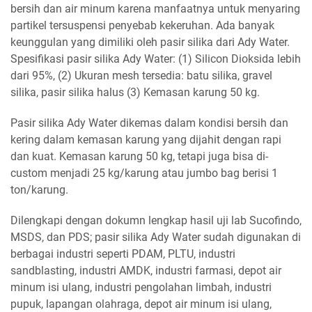
bersih dan air minum karena manfaatnya untuk menyaring
partikel tersuspensi penyebab kekeruhan. Ada banyak
keunggulan yang dimiliki oleh pasir silika dari Ady Water.
Spesifikasi pasir silika Ady Water: (1) Silicon Dioksida lebih
dari 95%, (2) Ukuran mesh tersedia: batu silika, gravel
silika, pasir silika halus (3) Kemasan karung 50 kg.
Pasir silika Ady Water dikemas dalam kondisi bersih dan
kering dalam kemasan karung yang dijahit dengan rapi
dan kuat. Kemasan karung 50 kg, tetapi juga bisa di-
custom menjadi 25 kg/karung atau jumbo bag berisi 1
ton/karung.
Dilengkapi dengan dokumn lengkap hasil uji lab Sucofindo,
MSDS, dan PDS; pasir silika Ady Water sudah digunakan di
berbagai industri seperti PDAM, PLTU, industri
sandblasting, industri AMDK, industri farmasi, depot air
minum isi ulang, industri pengolahan limbah, industri
pupuk, lapangan olahraga, depot air minum isi ulang,