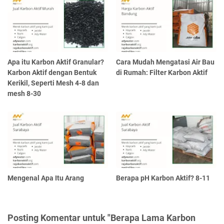
Apa itu Karbon Aktif Granular?
Cara Mudah Mengatasi Air Bau
Karbon Aktif dengan Bentuk
di Rumah: Filter Karbon Aktif
Kerikil, Seperti Mesh 4-8 dan
mesh 8-30
Mengenal Apa Itu Arang
Berapa pH Karbon Aktif? 8-11
Posting Komentar untuk "Berapa Lama Karbon