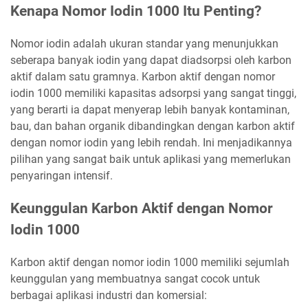
Kenapa Nomor Iodin 1000 Itu Penting?
Nomor iodin adalah ukuran standar yang menunjukkan
seberapa banyak iodin yang dapat diadsorpsi oleh karbon
aktif dalam satu gramnya. Karbon aktif dengan nomor
iodin 1000 memiliki kapasitas adsorpsi yang sangat tinggi,
yang berarti ia dapat menyerap lebih banyak kontaminan,
bau, dan bahan organik dibandingkan dengan karbon aktif
dengan nomor iodin yang lebih rendah. Ini menjadikannya
pilihan yang sangat baik untuk aplikasi yang memerlukan
penyaringan intensif.
Keunggulan Karbon Aktif dengan Nomor
Iodin 1000
Karbon aktif dengan nomor iodin 1000 memiliki sejumlah
keunggulan yang membuatnya sangat cocok untuk
berbagai aplikasi industri dan komersial: