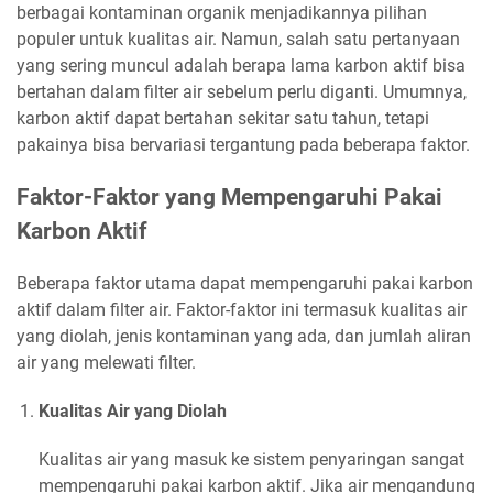
berbagai kontaminan organik menjadikannya pilihan
populer untuk kualitas air. Namun, salah satu pertanyaan
yang sering muncul adalah berapa lama karbon aktif bisa
bertahan dalam filter air sebelum perlu diganti. Umumnya,
karbon aktif dapat bertahan sekitar satu tahun, tetapi
pakainya bisa bervariasi tergantung pada beberapa faktor.
Faktor-Faktor yang Mempengaruhi Pakai
Karbon Aktif
Beberapa faktor utama dapat mempengaruhi pakai karbon
aktif dalam filter air. Faktor-faktor ini termasuk kualitas air
yang diolah, jenis kontaminan yang ada, dan jumlah aliran
air yang melewati filter.
Kualitas Air yang Diolah
Kualitas air yang masuk ke sistem penyaringan sangat
mempengaruhi pakai karbon aktif. Jika air mengandung