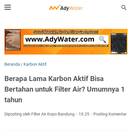
Beranda
/
Karbon Aktif
Berapa Lama Karbon Aktif Bisa
Bertahan untuk Filter Air? Umumnya 1
tahun
Diposting oleh Filter Air Kopo Bandung
19.25
Posting Komentar