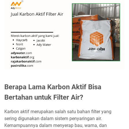
Berapa Lama Karbon Aktif Bisa
Bertahan untuk Filter Air?
Karbon aktif merupakan salah satu bahan filter yang
sering digunakan dalam sistem penyaringan air.
Kemampuannya dalam menyerap bau, warna, dan