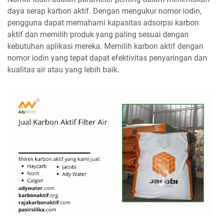
daya serap karbon aktif. Dengan mengukur nomor iodin,
pengguna dapat memahami kapasitas adsorpsi karbon
aktif dan memilih produk yang paling sesuai dengan
kebutuhan aplikasi mereka. Memilih karbon aktif dengan
nomor iodin yang tepat dapat efektivitas penyaringan dan
kualitas air atau yang lebih baik.