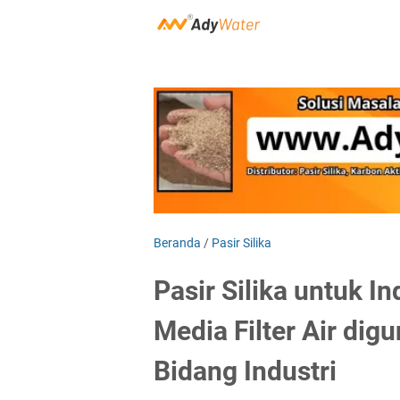
Beranda
/
Pasir Silika
Pasir Silika untuk In
Media Filter Air dig
Bidang Industri