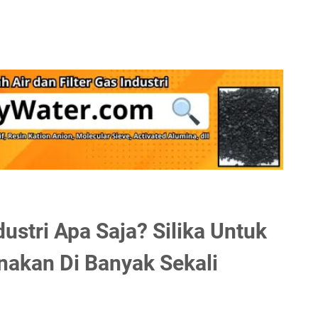
dustri Apa Saja? Silika Untuk
unakan Di Banyak Sekali