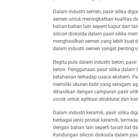
Dalam industri semen, pasir silika d
semen untuk meningkatkan kualitas da
bahan-bahan lain seperti kapur dan t
silicon dioksida dalam pasir silika m
menghasilkan semen yang lebih kuat da
dalam industri semen sangat penting u
Begitu pula dalam industri beton, pasi
beton. Penggunaan pasir silika dalam
ketahanan terhadap cuaca ekstrem. Pas
memiliki ukuran butir yang seragam ag
dihasilkan dengan campuran pasir silik
cocok untuk aplikasi struktural dan ko
Dalam industri keramik, pasir silika
berbagai jenis produk keramik, termasu
dengan bahan lain seperti tanah liat 
Kandungan silicon dioksida dalam pas