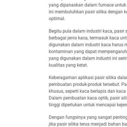
yang dipanaskan dalam furnace untuk 
ini membutuhkan pasir silika dengan k
optimal.
Begitu pula dalam industri kaca, pasir
berbagai jenis kaca, termasuk kaca untu
digunakan dalam industri kaca harus m
kontaminan yang dapat mempengaruhi wa
yang digunakan dalam industri ini serin
kualitas yang ketat.
Keberagaman aplikasi pasir silika dala
pembuatan produk-produk tersebut. Pa
khusus, seperti kaca berlapis dan kaca
Dalam pembuatan kaca optik, pasir sil
tinggi diperlukan untuk mencapai keje
Dengan fungsinya yang sangat penting
jika pasir silika terus menjadi bahan b