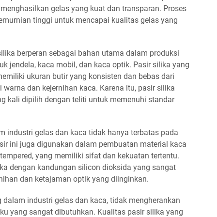
menghasilkan gelas yang kuat dan transparan. Proses
emurnian tinggi untuk mencapai kualitas gelas yang
 silika berperan sebagai bahan utama dalam produksi
k jendela, kaca mobil, dan kaca optik. Pasir silika yang
emiliki ukuran butir yang konsisten dan bebas dari
rna dan kejernihan kaca. Karena itu, pasir silika
g kali dipilih dengan teliti untuk memenuhi standar
m industri gelas dan kaca tidak hanya terbatas pada
sir ini juga digunakan dalam pembuatan material kaca
 tempered, yang memiliki sifat dan kekuatan tertentu.
ika dengan kandungan silicon dioksida yang sangat
rnihan dan ketajaman optik yang diinginkan.
 dalam industri gelas dan kaca, tidak mengherankan
aku yang sangat dibutuhkan. Kualitas pasir silika yang