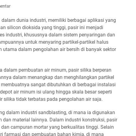
entar
ng dalam dunia industri, memiliki berbagai aplikasi yang
silicon dioksida yang tinggi, pasir ini menjadi
s industri, khususnya dalam sistem penyaringan dan
emampuannya untuk menyaring partikel-partikel halus
n utama dalam pengolahan air bersih di banyak sektor
ma dalam pembuatan air minum, pasir silika berperan
puannya dalam menangkap dan menghilangkan partikel
n membuatnya sangat dibutuhkan di berbagai instalasi
i depot air minum isi ulang hingga skala besar seperti
ilika tidak terbatas pada pengolahan air saja.
ting dalam industri sandblasting, di mana ia digunakan
n material lainnya. Dalam industri konstruksi, pasir
an campuran mortar yang berkualitas tinggi. Selain
ustri farmasi dan pembuatan bahan kimia, di mana