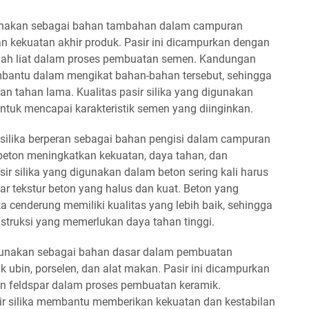
igunakan sebagai bahan tambahan dalam campuran
n kekuatan akhir produk. Pasir ini dicampurkan dengan
anah liat dalam proses pembuatan semen. Kandungan
embantu dalam mengikat bahan-bahan tersebut, sehingga
n tahan lama. Kualitas pasir silika yang digunakan
ntuk mencapai karakteristik semen yang diinginkan.
r silika berperan sebagai bahan pengisi dalam campuran
 beton meningkatkan kekuatan, daya tahan, dan
ir silika yang digunakan dalam beton sering kali harus
ar tekstur beton yang halus dan kuat. Beton yang
a cenderung memiliki kualitas yang lebih baik, sehingga
nstruksi yang memerlukan daya tahan tinggi.
 digunakan sebagai bahan dasar dalam pembuatan
k ubin, porselen, dan alat makan. Pasir ini dicampurkan
dan feldspar dalam proses pembuatan keramik.
ir silika membantu memberikan kekuatan dan kestabilan