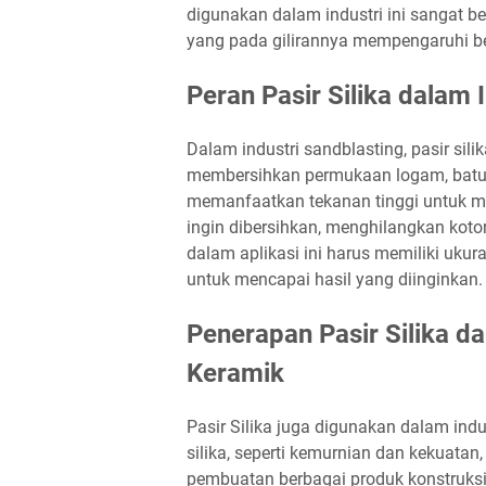
digunakan dalam industri ini sangat be
yang pada gilirannya mempengaruhi be
Peran Pasir Silika dalam 
Dalam industri sandblasting, pasir sil
membersihkan permukaan logam, batu, 
memanfaatkan tekanan tinggi untuk me
ingin dibersihkan, menghilangkan kotor
dalam aplikasi ini harus memiliki uku
untuk mencapai hasil yang diinginkan.
Penerapan Pasir Silika d
Keramik
Pasir Silika juga digunakan dalam indus
silika, seperti kemurnian dan kekuat
pembuatan berbagai produk konstruksi