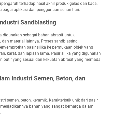
rpengaruh terhadap hasil akhir produk gelas dan kaca,
rbagai aplikasi dan penggunaan sehari-hari.
Industri Sandblasting
ika digunakan sebagai bahan abrasif untuk
dan material lainnya. Proses sandblasting
nyemprotkan pasir silika ke permukaan objek yang
an, karat, dan lapisan lama. Pasir silika yang digunakan
ran butir yang sesuai dan kekuatan abrasif yang memadai
alam Industri Semen, Beton, dan
tri semen, beton, keramik. Karakteristik unik dari pasir
an, menjadikannya bahan yang sangat berharga dalam
.