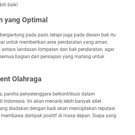
bih baik!
n yang Optimal
ergantung pada pasir, tetapi juga pada desain bak itu
ebar untuk memberikan area pendaratan yang aman.
k antara landasan lompatan dan bak pendaratan, agar
Ini semua bagian dari persiapan yang matang untuk
ent Olahraga
, panitia penyelenggara berkontribusi dalam
 Indonesia. Ini akan menarik lebih banyak atlet
 yang diadakan dengan baik akan menciptakan reputasi
at membawa dampak positif di masa depan. Siapa yang