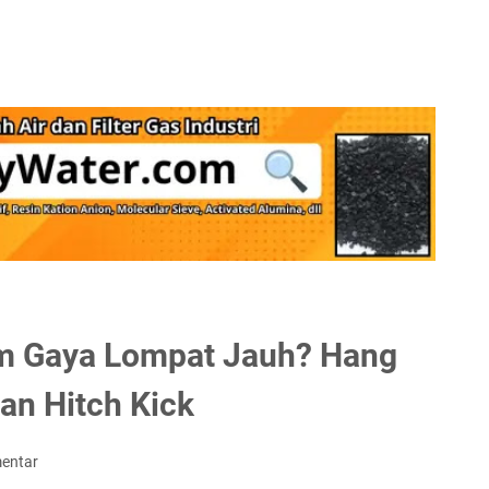
m Gaya Lompat Jauh? Hang
dan Hitch Kick
entar