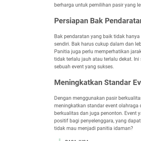
berharga untuk pemilihan pasir yang le
Persiapan Bak Pendarata
Bak pendaratan yang baik tidak hanya b
sendiri. Bak harus cukup dalam dan l
Panitia juga perlu memperhatikan jara
tidak terlalu jauh atau terlalu dekat. 
sebuah event yang sukses.
Meningkatkan Standar Ev
Dengan menggunakan pasir berkualitas
meningkatkan standar event olahraga di
berkualitas dan juga penonton. Event
positif bagi penyelenggara, yang dap
tidak mau menjadi panitia idaman?