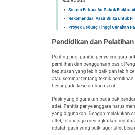
BACA JUGA
Sistem Filtrasi Air Pabrik Elektron
Rekomendasi Pasir Silika untuk Fi
Proyek Gedung Tinggi Gunakan Pasir
Pendidikan dan Pelatihan 
Penting bagi panitia penyelenggara un
pemilihan dan penggunaan pasir. Pe
keputusan yang lebih baik dan lebih ce
atau seminar tentang teknik pemilihan p
besar pada keseluruhan event!
Pasir yang digunakan pada bak pendar
atlet. Panitia penyelenggara harus mem
yang digunakan. Dengan melakukan se
atlet, tetapi juga meningkatkan reputa
adalah pasir yang baik, agar atlet bis