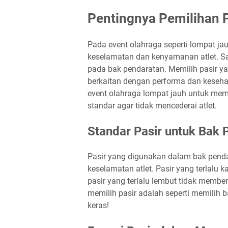
Pentingnya Pemilihan 
Pada event olahraga seperti lompat ja
keselamatan dan kenyamanan atlet. Sa
pada bak pendaratan. Memilih pasir ya
berkaitan dengan performa dan kesehat
event olahraga lompat jauh untuk mem
standar agar tidak mencederai atlet.
Standar Pasir untuk Bak 
Pasir yang digunakan dalam bak penda
keselamatan atlet. Pasir yang terlalu
pasir yang terlalu lembut tidak memb
memilih pasir adalah seperti memilih ba
keras!