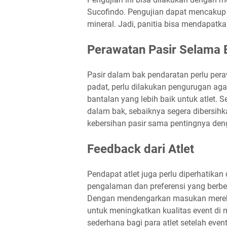
Sucofindo. Pengujian dapat mencakup an
mineral. Jadi, panitia bisa mendapatk
Perawatan Pasir Selama 
Pasir dalam bak pendaratan perlu pera
padat, perlu dilakukan pengurugan aga
bantalan yang lebih baik untuk atlet. 
dalam bak, sebaiknya segera dibersihk
kebersihan pasir sama pentingnya den
Feedback dari Atlet
Pendapat atlet juga perlu diperhatikan 
pengalaman dan preferensi yang berbed
Dengan mendengarkan masukan mereka,
untuk meningkatkan kualitas event di
sederhana bagi para atlet setelah even