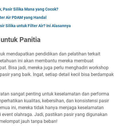
ik, Pasir Silika Mana yang Cocok?
lter Air PDAM yang Handal
 Silika untuk Filter Air? Ini Alasannya
untuk Panitia
tuk mendapatkan pendidikan dan pelatihan terkait
ngetahuan ini akan membantu mereka membuat
pat. Bisa jadi, mereka juga perlu menghadiri workshop
asir yang baik. Ingat, setiap detail kecil bisa berdampak
atan sangat penting untuk keselamatan dan performa
perhatikan kualitas, kebersihan, dan konsistensi pasir
mua ini, mereka tidak hanya menjaga keselamatan
si event olahraga. Jadi, pastikan pasir yang digunakan
a melompat jauh tanpa beban!