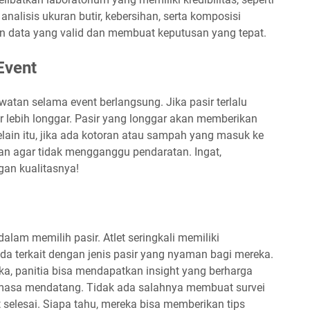
alisis ukuran butir, kebersihan, serta komposisi
an data yang valid dan membuat keputusan yang tepat.
Event
watan selama event berlangsung. Jika pasir terlalu
r lebih longgar. Pasir yang longgar akan memberikan
Selain itu, jika ada kotoran atau sampah yang masuk ke
an agar tidak mengganggu pendaratan. Ingat,
gan kualitasnya!
dalam memilih pasir. Atlet seringkali memiliki
a terkait dengan jenis pasir yang nyaman bagi mereka.
 panitia bisa mendapatkan insight yang berharga
 masa mendatang. Tidak ada salahnya membuat survei
t selesai. Siapa tahu, mereka bisa memberikan tips