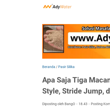
Beranda
/
Pasir Silika
Apa Saja Tiga Maca
Style, Stride Jump, 
Diposting oleh BangO
18.43
Posting Kom