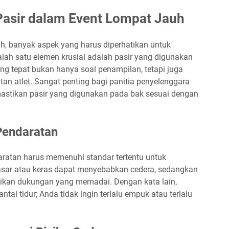
Pasir dalam Event Lompat Jauh
uh, banyak aspek yang harus diperhatikan untuk
lah satu elemen krusial adalah pasir yang digunakan
ng tepat bukan hanya soal penampilan, tetapi juga
an atlet. Sangat penting bagi panitia penyelenggara
astikan pasir yang digunakan pada bak sesuai dengan
Pendaratan
ratan harus memenuhi standar tertentu untuk
 kasar atau keras dapat menyebabkan cedera, sedangkan
erikan dukungan yang memadai. Dengan kata lain,
ntal tidur; Anda tidak ingin terlalu empuk atau terlalu