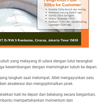
 tubuh yang melayang di udara dengan lutut terangkat
njaga keseimbangan dengan memiringkan tubuh ke depan.
jang langkah saat melompat. Atlet mengayunkan satu
eri akselerasi dan mengoptimalkan jarak.
gerakkan kaki ke depan dan belakang secara bergantian,
 membantu mempertahankan momentum dan