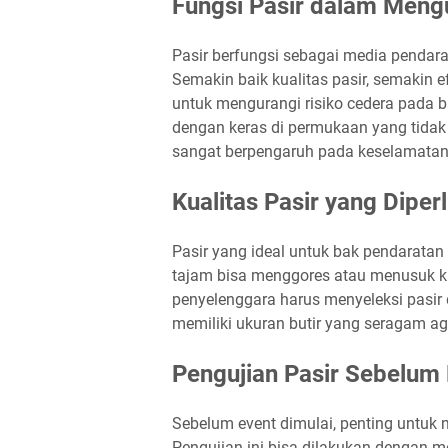
Fungsi Pasir dalam Meng
Pasir berfungsi sebagai media pendar
Semakin baik kualitas pasir, semakin ef
untuk mengurangi risiko cedera pada b
dengan keras di permukaan yang tidak t
sangat berpengaruh pada keselamatan 
Kualitas Pasir yang Diper
Pasir yang ideal untuk bak pendaratan
tajam bisa menggores atau menusuk kuli
penyelenggara harus menyeleksi pasir
memiliki ukuran butir yang seragam a
Pengujian Pasir Sebelum
Sebelum event dimulai, penting untuk
Pengujian ini bisa dilakukan dengan mel