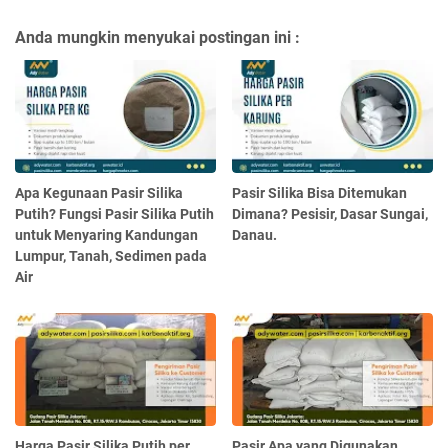
Anda mungkin menyukai postingan ini :
Apa Kegunaan Pasir Silika
Pasir Silika Bisa Ditemukan
Putih? Fungsi Pasir Silika Putih
Dimana? Pesisir, Dasar Sungai,
untuk Menyaring Kandungan
Danau.
Lumpur, Tanah, Sedimen pada
Air
Harga Pasir Silika Putih per
Pasir Apa yang Digunakan