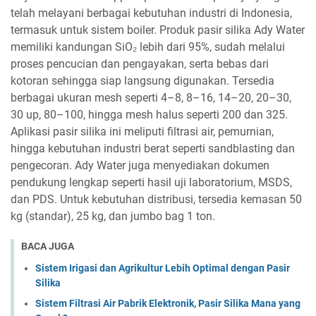
telah melayani berbagai kebutuhan industri di Indonesia,
termasuk untuk sistem boiler. Produk pasir silika Ady Water
memiliki kandungan SiO₂ lebih dari 95%, sudah melalui
proses pencucian dan pengayakan, serta bebas dari
kotoran sehingga siap langsung digunakan. Tersedia
berbagai ukuran mesh seperti 4–8, 8–16, 14–20, 20–30,
30 up, 80–100, hingga mesh halus seperti 200 dan 325.
Aplikasi pasir silika ini meliputi filtrasi air, pemurnian,
hingga kebutuhan industri berat seperti sandblasting dan
pengecoran. Ady Water juga menyediakan dokumen
pendukung lengkap seperti hasil uji laboratorium, MSDS,
dan PDS. Untuk kebutuhan distribusi, tersedia kemasan 50
kg (standar), 25 kg, dan jumbo bag 1 ton.
BACA JUGA
Sistem Irigasi dan Agrikultur Lebih Optimal dengan Pasir
Silika
Sistem Filtrasi Air Pabrik Elektronik, Pasir Silika Mana yang