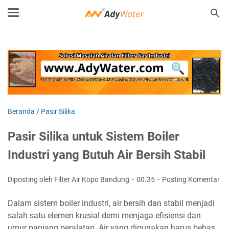
Beranda
/
Pasir Silika
Pasir Silika untuk Sistem Boiler
Industri yang Butuh Air Bersih Stabil
Diposting oleh Filter Air Kopo Bandung
00.35
Posting Komentar
Dalam sistem boiler industri, air bersih dan stabil menjadi
salah satu elemen krusial demi menjaga efisiensi dan
umur panjang peralatan. Air yang digunakan harus bebas