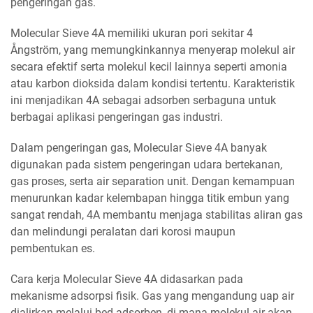
pengeringan gas.
Molecular Sieve 4A memiliki ukuran pori sekitar 4
Ångström, yang memungkinkannya menyerap molekul air
secara efektif serta molekul kecil lainnya seperti amonia
atau karbon dioksida dalam kondisi tertentu. Karakteristik
ini menjadikan 4A sebagai adsorben serbaguna untuk
berbagai aplikasi pengeringan gas industri.
Dalam pengeringan gas, Molecular Sieve 4A banyak
digunakan pada sistem pengeringan udara bertekanan,
gas proses, serta air separation unit. Dengan kemampuan
menurunkan kadar kelembapan hingga titik embun yang
sangat rendah, 4A membantu menjaga stabilitas aliran gas
dan melindungi peralatan dari korosi maupun
pembentukan es.
Cara kerja Molecular Sieve 4A didasarkan pada
mekanisme adsorpsi fisik. Gas yang mengandung uap air
dialirkan melalui bed adsorben, di mana molekul air akan