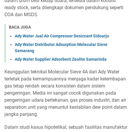
dalam drum besi kedap udara, tersedia dalam kondisi
ready stock, serta dilengkapi dokumen pendukung seperti
COA dan MSDS.
BACA JUGA
Ady Water Jual Air Compressor Desiccant Sidoarjo
Ady Water Distributor Adsorption Molecular Sieve
Semarang
Ady Water Supplier Adsorbent Zeolite Samarinda
Keunggulan teknikal Molecular Sieve 4A dari Ady Water
terletak pada kemampuannya menjaga kadar kelembapan
gas tetap rendah secara konsisten dalam sistem
pengeringan. Media ini sangat cocok digunakan pada
pengeringan udara bertekanan, gas proses industri, dan air
separation unit yang menuntut kestabilan dew point dalam
jangka panjang.
Dalam studi kasus hipotetikal, sebuah fasilitas manufaktur