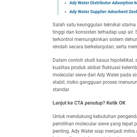
Ady Water Distributor Adsorption
Ady Water Supplier Adsorbent Zeo
Salah satu keunggulan teknikal utama
tinggi dan konsisten terhadap uap air.
terkontrol memungkinkan sistem dehumi
rendah secara berkelanjutan, serta me
Dalam contoh studi kasus hipotetikal,
kualitas produk akibat fluktuasi kel
molecular sieve dari Ady Water pada si
stabil, risiko gangguan proses menurun
standar.
Lanjut ke CTA penutup? Ketik OK
Untuk mendukung kebutuhan pengendali
pemilihan molecular sieve yang tepat 
penting. Ady Water siap menjadi mitra