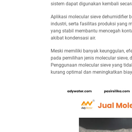
sistem dapat digunakan kembali secara
Aplikasi molecular sieve dehumidifier 
industri, serta fasilitas produksi yan
yang stabil membantu mencegah kontam
akibat kondensasi air.
Meski memiliki banyak keunggulan, efe
pada pemilihan jenis molecular sieve, 
Penggunaan molecular sieve yang tid
kurang optimal dan meningkatkan biay