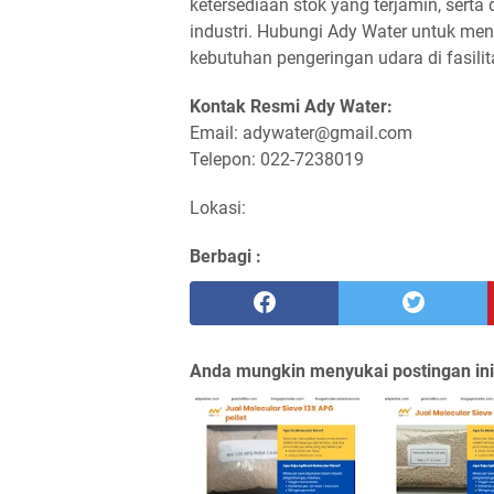
ketersediaan stok yang terjamin, sert
industri. Hubungi Ady Water untuk me
kebutuhan pengeringan udara di fasili
Kontak Resmi Ady Water:
Email: adywater@gmail.com
Telepon: 022-7238019
Lokasi:
Berbagi :
Anda mungkin menyukai postingan ini