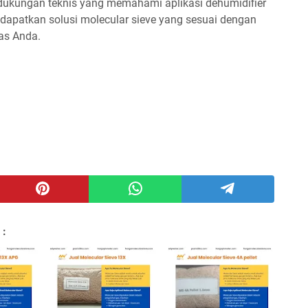
a dukungan teknis yang memahami aplikasi dehumidifier
ndapatkan solusi molecular sieve yang sesuai dengan
tas Anda.
 :