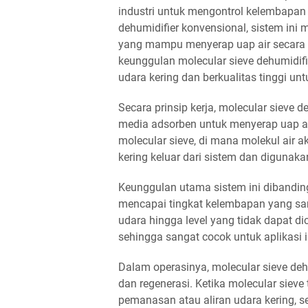
industri untuk mengontrol kelembapan
dehumidifier konvensional, sistem in
yang mampu menyerap uap air secara 
keunggulan molecular sieve dehumidif
udara kering dan berkualitas tinggi u
Secara prinsip kerja, molecular sieve
media adsorben untuk menyerap uap air
molecular sieve, di mana molekul air a
kering keluar dari sistem dan digunakan
Keunggulan utama sistem ini dibandi
mencapai tingkat kelembapan yang sa
udara hingga level yang tidak dapat dic
sehingga sangat cocok untuk aplikasi i
Dalam operasinya, molecular sieve de
dan regenerasi. Ketika molecular sieve 
pemanasan atau aliran udara kering, s