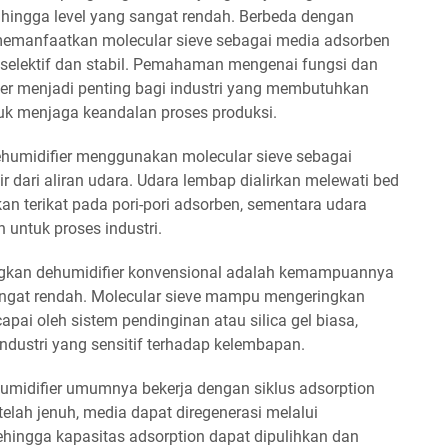
 hingga level yang sangat rendah. Berbeda dengan
i memanfaatkan molecular sieve sebagai media adsorben
selektif dan stabil. Pemahaman mengenai fungsi dan
ier menjadi penting bagi industri yang membutuhkan
ntuk menjaga keandalan proses produksi.
 dehumidifier menggunakan molecular sieve sebagai
 dari aliran udara. Udara lembap dialirkan melewati bed
kan terikat pada pori-pori adsorben, sementara udara
 untuk proses industri.
ngkan dehumidifier konvensional adalah kemampuannya
ngat rendah. Molecular sieve mampu mengeringkan
apai oleh sistem pendinginan atau silica gel biasa,
ndustri yang sensitif terhadap kelembapan.
humidifier umumnya bekerja dengan siklus adsorption
telah jenuh, media dapat diregenerasi melalui
ehingga kapasitas adsorption dapat dipulihkan dan