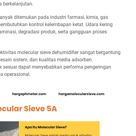
 berkelanjutan.
banyak ditemukan pada industri farmasi, kimia, gas
g membutuhkan kontrol kelembapan ketat. Udara kering
inasi, degradasi produk, serta gangguan proses
ktivitas molecular sieve dehumidifier sangat bergantung
desain sistem, dan kualitas media adsorben.
ak sesuai dapat menyebabkan performa pengeringan
a operasional.