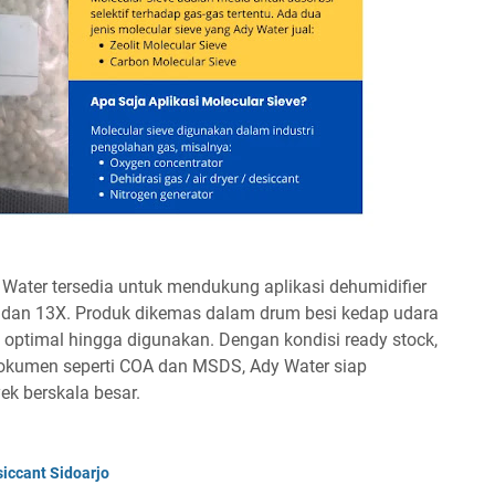
y Water tersedia untuk mendukung aplikasi dehumidifier
5A, dan 13X. Produk dikemas dalam drum besi kedap udara
 optimal hingga digunakan. Dengan kondisi ready stock,
dokumen seperti COA dan MSDS, Ady Water siap
ek berskala besar.
iccant Sidoarjo