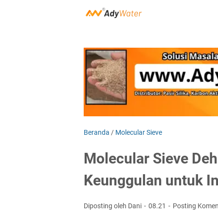
Beranda
/
Molecular Sieve
Molecular Sieve Deh
Keunggulan untuk In
Diposting oleh Dani
08.21
Posting Komen