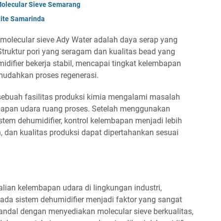
 Molecular Sieve Semarang
lite Samarinda
 molecular sieve Ady Water adalah daya serap yang
 Struktur pori yang seragam dan kualitas bead yang
difier bekerja stabil, mencapai tingkat kelembapan
mudahkan proses regenerasi.
 sebuah fasilitas produksi kimia mengalami masalah
embapan udara ruang proses. Setelah menggunakan
stem dehumidifier, kontrol kelembapan menjadi lebih
, dan kualitas produksi dapat dipertahankan sesuai
an kelembapan udara di lingkungan industri,
pada sistem dehumidifier menjadi faktor yang sangat
 andal dengan menyediakan molecular sieve berkualitas,