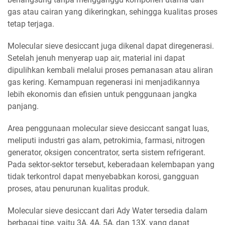
gas atau cairan yang dikeringkan, sehingga kualitas proses
tetap terjaga.
Molecular sieve desiccant juga dikenal dapat diregenerasi.
Setelah jenuh menyerap uap air, material ini dapat
dipulihkan kembali melalui proses pemanasan atau aliran
gas kering. Kemampuan regenerasi ini menjadikannya
lebih ekonomis dan efisien untuk penggunaan jangka
panjang.
Area penggunaan molecular sieve desiccant sangat luas,
meliputi industri gas alam, petrokimia, farmasi, nitrogen
generator, oksigen concentrator, serta sistem refrigerant.
Pada sektor-sektor tersebut, keberadaan kelembapan yang
tidak terkontrol dapat menyebabkan korosi, gangguan
proses, atau penurunan kualitas produk.
Molecular sieve desiccant dari Ady Water tersedia dalam
berbagai tipe, yaitu 3A, 4A, 5A, dan 13X, yang dapat