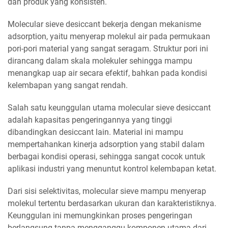
dan produk yang konsisten.
Molecular sieve desiccant bekerja dengan mekanisme
adsorption, yaitu menyerap molekul air pada permukaan
pori-pori material yang sangat seragam. Struktur pori ini
dirancang dalam skala molekuler sehingga mampu
menangkap uap air secara efektif, bahkan pada kondisi
kelembapan yang sangat rendah.
Salah satu keunggulan utama molecular sieve desiccant
adalah kapasitas pengeringannya yang tinggi
dibandingkan desiccant lain. Material ini mampu
mempertahankan kinerja adsorption yang stabil dalam
berbagai kondisi operasi, sehingga sangat cocok untuk
aplikasi industri yang menuntut kontrol kelembapan ketat.
Dari sisi selektivitas, molecular sieve mampu menyerap
molekul tertentu berdasarkan ukuran dan karakteristiknya.
Keunggulan ini memungkinkan proses pengeringan
berlangsung tanpa mengganggu komponen utama dari