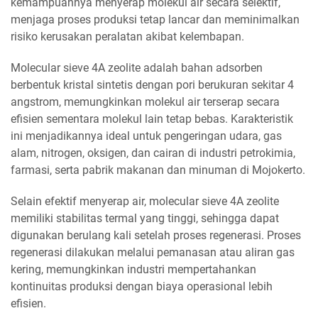
kemampuannya menyerap molekul air secara selektif,
menjaga proses produksi tetap lancar dan meminimalkan
risiko kerusakan peralatan akibat kelembapan.
Molecular sieve 4A zeolite adalah bahan adsorben
berbentuk kristal sintetis dengan pori berukuran sekitar 4
angstrom, memungkinkan molekul air terserap secara
efisien sementara molekul lain tetap bebas. Karakteristik
ini menjadikannya ideal untuk pengeringan udara, gas
alam, nitrogen, oksigen, dan cairan di industri petrokimia,
farmasi, serta pabrik makanan dan minuman di Mojokerto.
Selain efektif menyerap air, molecular sieve 4A zeolite
memiliki stabilitas termal yang tinggi, sehingga dapat
digunakan berulang kali setelah proses regenerasi. Proses
regenerasi dilakukan melalui pemanasan atau aliran gas
kering, memungkinkan industri mempertahankan
kontinuitas produksi dengan biaya operasional lebih
efisien.