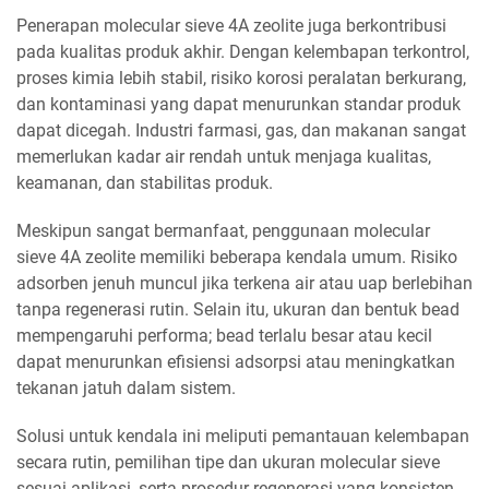
Penerapan molecular sieve 4A zeolite juga berkontribusi
pada kualitas produk akhir. Dengan kelembapan terkontrol,
proses kimia lebih stabil, risiko korosi peralatan berkurang,
dan kontaminasi yang dapat menurunkan standar produk
dapat dicegah. Industri farmasi, gas, dan makanan sangat
memerlukan kadar air rendah untuk menjaga kualitas,
keamanan, dan stabilitas produk.
Meskipun sangat bermanfaat, penggunaan molecular
sieve 4A zeolite memiliki beberapa kendala umum. Risiko
adsorben jenuh muncul jika terkena air atau uap berlebihan
tanpa regenerasi rutin. Selain itu, ukuran dan bentuk bead
mempengaruhi performa; bead terlalu besar atau kecil
dapat menurunkan efisiensi adsorpsi atau meningkatkan
tekanan jatuh dalam sistem.
Solusi untuk kendala ini meliputi pemantauan kelembapan
secara rutin, pemilihan tipe dan ukuran molecular sieve
sesuai aplikasi, serta prosedur regenerasi yang konsisten.