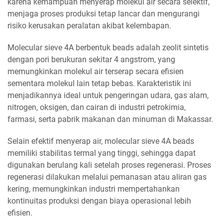
karena kemampuan menyerap molekul air secara selektif,
menjaga proses produksi tetap lancar dan mengurangi
risiko kerusakan peralatan akibat kelembapan.
Molecular sieve 4A berbentuk beads adalah zeolit sintetis
dengan pori berukuran sekitar 4 angstrom, yang
memungkinkan molekul air terserap secara efisien
sementara molekul lain tetap bebas. Karakteristik ini
menjadikannya ideal untuk pengeringan udara, gas alam,
nitrogen, oksigen, dan cairan di industri petrokimia,
farmasi, serta pabrik makanan dan minuman di Makassar.
Selain efektif menyerap air, molecular sieve 4A beads
memiliki stabilitas termal yang tinggi, sehingga dapat
digunakan berulang kali setelah proses regenerasi. Proses
regenerasi dilakukan melalui pemanasan atau aliran gas
kering, memungkinkan industri mempertahankan
kontinuitas produksi dengan biaya operasional lebih
efisien.