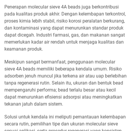
Penerapan molecular sieve 4A beads juga berkontribusi
pada kualitas produk akhir. Dengan kelembapan terkontrol,
proses kimia lebih stabil, risiko korosi peralatan berkurang,
dan kontaminasi yang dapat menurunkan standar produk
dapat dicegah. Industri farmasi, gas, dan makanan sangat
memerlukan kadar air rendah untuk menjaga kualitas dan
keamanan produk.
Meskipun sangat bermanfaat, penggunaan molecular
sieve 4A beads memiliki beberapa kendala umum. Risiko
adsorben jenuh muncul jika terkena air atau uap berlebihan
tanpa regenerasi rutin. Selain itu, ukuran dan bentuk bead
mempengaruhi performa; bead terlalu besar atau kecil
dapat menurunkan efisiensi adsorpsi atau meningkatkan
tekanan jatuh dalam sistem.
Solusi untuk kendala ini meliputi pemantauan kelembapan
secara rutin, pemilihan tipe dan ukuran molecular sieve
sesuai aplikasi, serta prosedur regenerasi yang konsisten.