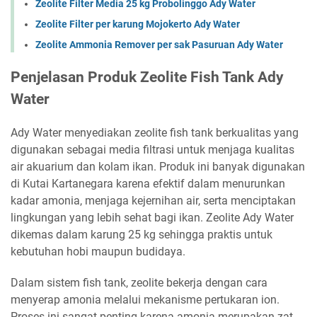
Zeolite Filter Media 25 kg Probolinggo Ady Water
Zeolite Filter per karung Mojokerto Ady Water
Zeolite Ammonia Remover per sak Pasuruan Ady Water
Penjelasan Produk Zeolite Fish Tank Ady
Water
Ady Water menyediakan zeolite fish tank berkualitas yang
digunakan sebagai media filtrasi untuk menjaga kualitas
air akuarium dan kolam ikan. Produk ini banyak digunakan
di Kutai Kartanegara karena efektif dalam menurunkan
kadar amonia, menjaga kejernihan air, serta menciptakan
lingkungan yang lebih sehat bagi ikan. Zeolite Ady Water
dikemas dalam karung 25 kg sehingga praktis untuk
kebutuhan hobi maupun budidaya.
Dalam sistem fish tank, zeolite bekerja dengan cara
menyerap amonia melalui mekanisme pertukaran ion.
Proses ini sangat penting karena amonia merupakan zat