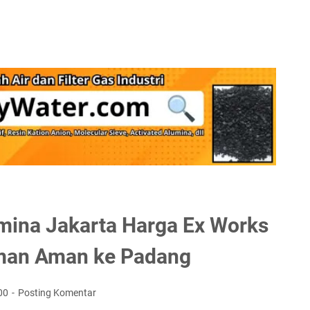
mina Jakarta Harga Ex Works
iman Aman ke Padang
00
Posting Komentar