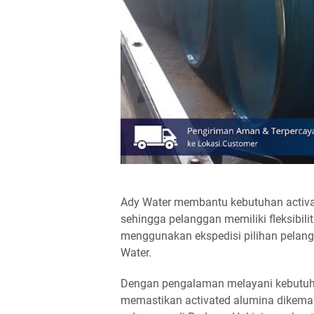
Ady Water membantu kebutuhan activa
sehingga pelanggan memiliki fleksibil
menggunakan ekspedisi pilihan pelan
Water.
Dengan pengalaman melayani kebutuhan
memastikan activated alumina dikemas