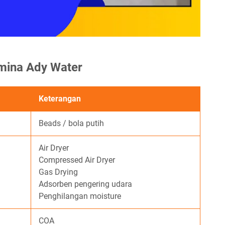
umina Ady Water
Keterangan
Beads / bola putih
Air Dryer
Compressed Air Dryer
Gas Drying
Adsorben pengering udara
Penghilangan moisture
COA