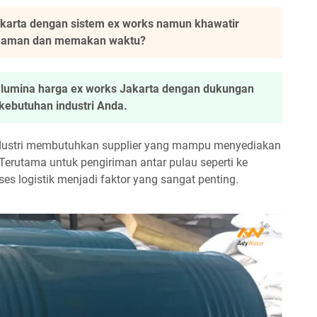
akarta dengan sistem ex works namun khawatir
ak aman dan memakan waktu?
alumina harga ex works Jakarta dengan dukungan
ebutuhan industri Anda.
ndustri membutuhkan supplier yang mampu menyediakan
 Terutama untuk pengiriman antar pulau seperti ke
s logistik menjadi faktor yang sangat penting.