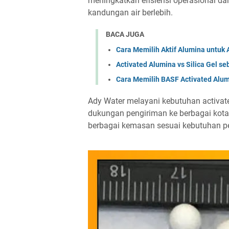
meningkatkan efisiensi operasional dan
kandungan air berlebih.
BACA JUGA
Cara Memilih Aktif Alumina untuk A
Activated Alumina vs Silica Gel s
Cara Memilih BASF Activated Alum
Ady Water melayani kebutuhan activate
dukungan pengiriman ke berbagai kota
berbagai kemasan sesuai kebutuhan pe