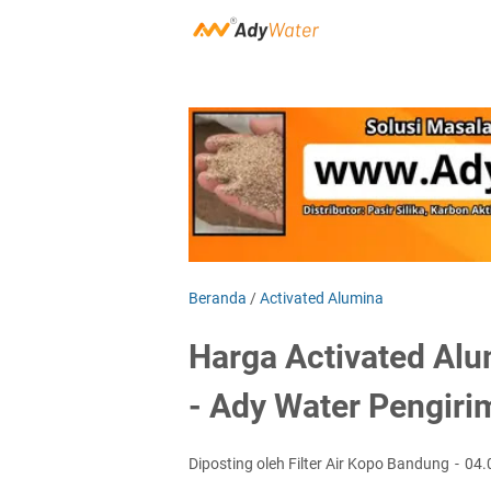
Beranda
/
Activated Alumina
Harga Activated Alu
- Ady Water Pengir
Diposting oleh Filter Air Kopo Bandung
04.