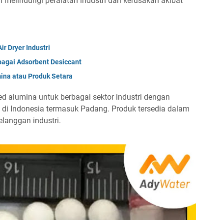
 melindungi peralatan industri dari kerusakan akibat
ir Dryer Industri
ebagai Adsorbent Desiccant
ina atau Produk Setara
d alumina untuk berbagai sektor industri dengan
 di Indonesia termasuk Padang. Produk tersedia dalam
langgan industri.