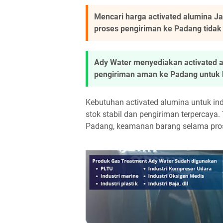
Mencari harga activated alumina J
proses pengiriman ke Padang tid
Ady Water menyediakan activated 
pengiriman aman ke Padang untuk k
Kebutuhan activated alumina untuk i
stok stabil dan pengiriman terpercaya.
Padang, keamanan barang selama prose