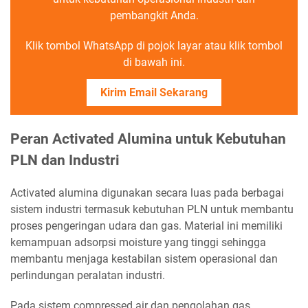
pembangkit Anda.
Klik tombol WhatsApp di pojok layar atau klik tombol
di bawah ini.
Kirim Email Sekarang
Peran Activated Alumina untuk Kebutuhan
PLN dan Industri
Activated alumina digunakan secara luas pada berbagai
sistem industri termasuk kebutuhan PLN untuk membantu
proses pengeringan udara dan gas. Material ini memiliki
kemampuan adsorpsi moisture yang tinggi sehingga
membantu menjaga kestabilan sistem operasional dan
perlindungan peralatan industri.
Pada sistem compressed air dan pengolahan gas,