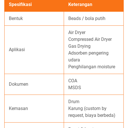
Spesifikasi
Keterangan
Bentuk
Beads / bola putih
Air Dryer
Compressed Air Dryer
Gas Drying
Aplikasi
Adsorben pengering
udara
Penghilangan moisture
COA
Dokumen
MSDS
Drum
Kemasan
Karung (custom by
request, biaya berbeda)