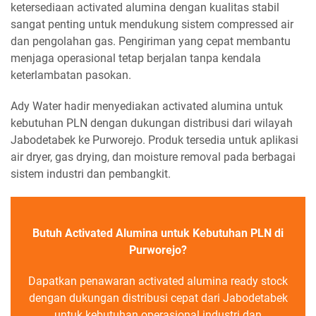
ketersediaan activated alumina dengan kualitas stabil
sangat penting untuk mendukung sistem compressed air
dan pengolahan gas. Pengiriman yang cepat membantu
menjaga operasional tetap berjalan tanpa kendala
keterlambatan pasokan.
Ady Water hadir menyediakan activated alumina untuk
kebutuhan PLN dengan dukungan distribusi dari wilayah
Jabodetabek ke Purworejo. Produk tersedia untuk aplikasi
air dryer, gas drying, dan moisture removal pada berbagai
sistem industri dan pembangkit.
Butuh Activated Alumina untuk Kebutuhan PLN di
Purworejo?
Dapatkan penawaran activated alumina ready stock
dengan dukungan distribusi cepat dari Jabodetabek
untuk kebutuhan operasional industri dan