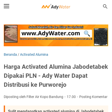
Beranda
/
Activated Alumina
Harga Activated Alumina Jabodetabek
Dipakai PLN - Ady Water Dapat
Distribusi ke Purworejo
Diposting oleh Filter Air Kopo Bandung
17.00
Posting Komentar
Sulit mendapatkan activated alumina di Jabodetabek