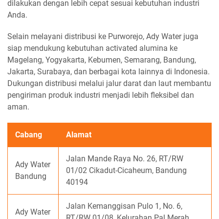
dilakukan dengan lebih cepat sesuai kebutuhan industri
Anda.
Selain melayani distribusi ke Purworejo, Ady Water juga
siap mendukung kebutuhan activated alumina ke
Magelang, Yogyakarta, Kebumen, Semarang, Bandung,
Jakarta, Surabaya, dan berbagai kota lainnya di Indonesia.
Dukungan distribusi melalui jalur darat dan laut membantu
pengiriman produk industri menjadi lebih fleksibel dan
aman.
Cabang
Alamat
Jalan Mande Raya No. 26, RT/RW
Ady Water
01/02 Cikadut-Cicaheum, Bandung
Bandung
40194
Jalan Kemanggisan Pulo 1, No. 6,
Ady Water
RT/RW 01/08, Kelurahan Pal Merah,