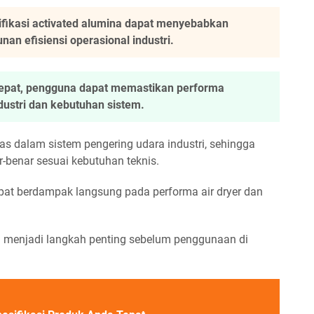
fikasi activated alumina dapat menyebabkan
an efisiensi operasional industri.
g tepat, pengguna dapat memastikan performa
dustri dan kebutuhan sistem.
as dalam sistem pengering udara industri, sehingga
r-benar sesuai kebutuhan teknis.
at berdampak langsung pada performa air dryer dan
si menjadi langkah penting sebelum penggunaan di