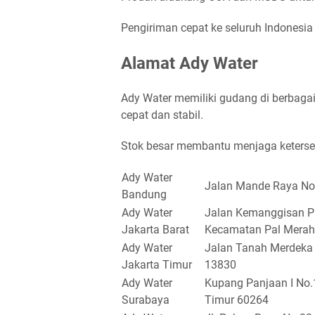
Pengiriman cepat ke seluruh Indonesia
Alamat Ady Water
Ady Water memiliki gudang di berbagai
cepat dan stabil.
Stok besar membantu menjaga ketersed
Ady Water
Jalan Mande Raya No
Bandung
Ady Water
Jalan Kemanggisan Pu
Jakarta Barat
Kecamatan Pal Merah,
Ady Water
Jalan Tanah Merdeka 
Jakarta Timur
13830
Ady Water
Kupang Panjaan I No.1
Surabaya
Timur 60264