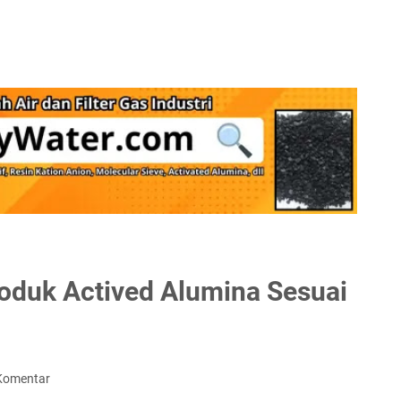
oduk Actived Alumina Sesuai
Komentar