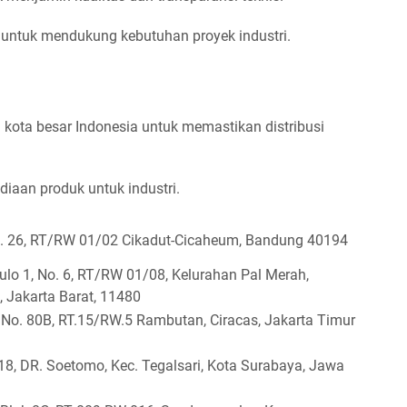
 untuk mendukung kebutuhan proyek industri.
 kota besar Indonesia untuk memastikan distribusi
iaan produk untuk industri.
. 26, RT/RW 01/02 Cikadut-Cicaheum, Bandung 40194
lo 1, No. 6, RT/RW 01/08, Kelurahan Pal Merah,
 Jakarta Barat, 11480
No. 80B, RT.15/RW.5 Rambutan, Ciracas, Jakarta Timur
8, DR. Soetomo, Kec. Tegalsari, Kota Surabaya, Jawa