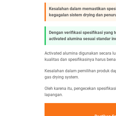
Kesalahan dalam memastikan spesi
kegagalan sistem drying dan penurun
Dengan verifikasi spesifikasi yan
activated alumina sesuai standar in
Activated alumina digunakan secara lu
kualitas dan spesifikasinya harus bena
Kesalahan dalam pemilihan produk dap
gas drying system.
Oleh karena itu, pengecekan spesifika
lapangan.