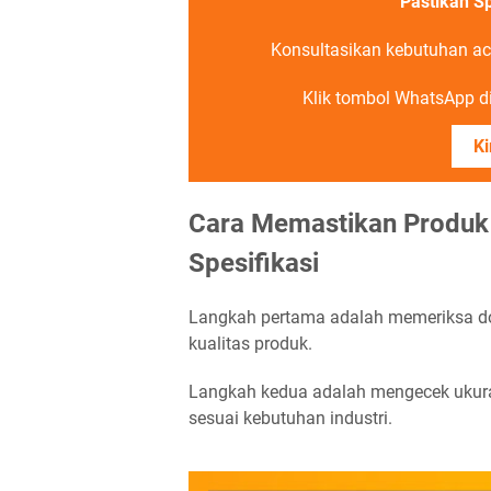
Pastikan S
Konsultasikan kebutuhan ac
Klik tombol WhatsApp di 
Ki
Cara Memastikan Produk 
Spesifikasi
Langkah pertama adalah memeriksa 
kualitas produk.
Langkah kedua adalah mengecek ukura
sesuai kebutuhan industri.