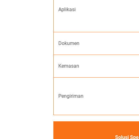
Aplikasi
Dokumen
Kemasan
Pengiriman
Solusi Spe