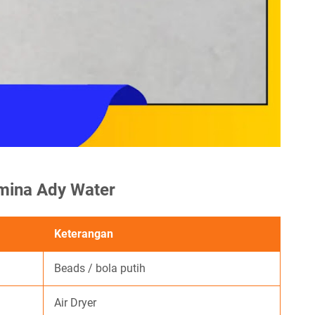
umina Ady Water
Keterangan
Beads / bola putih
Air Dryer