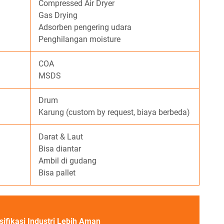
Compressed Air Dryer
Gas Drying
Adsorben pengering udara
Penghilangan moisture
COA
MSDS
Drum
Karung (custom by request, biaya berbeda)
Darat & Laut
Bisa diantar
Ambil di gudang
Bisa pallet
sifikasi Industri Lebih Aman