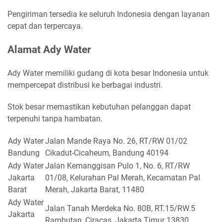
Pengiriman tersedia ke seluruh Indonesia dengan layanan
cepat dan terpercaya.
Alamat Ady Water
Ady Water memiliki gudang di kota besar Indonesia untuk
mempercepat distribusi ke berbagai industri.
Stok besar memastikan kebutuhan pelanggan dapat
terpenuhi tanpa hambatan.
Ady Water
Jalan Mande Raya No. 26, RT/RW 01/02
Bandung
Cikadut-Cicaheum, Bandung 40194
Ady Water
Jalan Kemanggisan Pulo 1, No. 6, RT/RW
Jakarta
01/08, Kelurahan Pal Merah, Kecamatan Pal
Barat
Merah, Jakarta Barat, 11480
Ady Water
Jalan Tanah Merdeka No. 80B, RT.15/RW.5
Jakarta
Rambutan, Ciracas, Jakarta Timur 13830