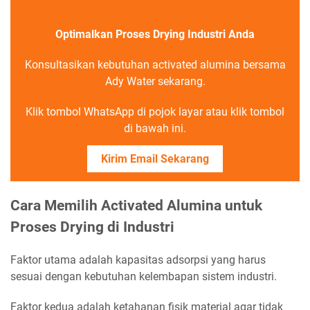
Optimalkan Proses Drying Industri Anda
Konsultasikan kebutuhan activated alumina bersama
Ady Water sekarang.
Klik tombol WhatsApp di pojok layar atau klik tombol
di bawah ini.
Kirim Email Sekarang
Cara Memilih Activated Alumina untuk
Proses Drying di Industri
Faktor utama adalah kapasitas adsorpsi yang harus
sesuai dengan kebutuhan kelembapan sistem industri.
Faktor kedua adalah ketahanan fisik material agar tidak