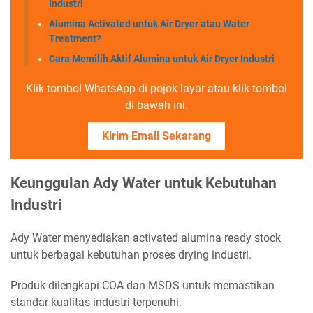
Industri
Alumina Activated untuk Air Dryer atau Water
Treatment?
Cara Memilih Aktif Alumina untuk Air Dryer Industri
Klik tombol WhatsApp di pojok layar atau klik tombol
di bawah ini.
Kirim Email Sekarang
Keunggulan Ady Water untuk Kebutuhan
Industri
Ady Water menyediakan activated alumina ready stock
untuk berbagai kebutuhan proses drying industri.
Produk dilengkapi COA dan MSDS untuk memastikan
standar kualitas industri terpenuhi.