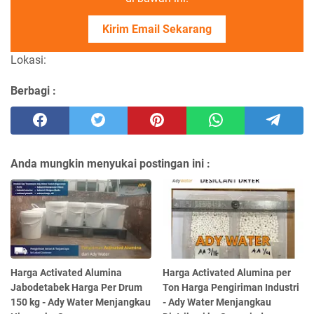
Kirim Email Sekarang
Lokasi:
Berbagi :
Anda mungkin menyukai postingan ini :
Harga Activated Alumina
Harga Activated Alumina per
Jabodetabek Harga Per Drum
Ton Harga Pengiriman Industri
150 kg - Ady Water Menjangkau
- Ady Water Menjangkau