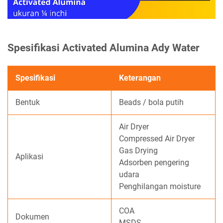
Spesifikasi Activated Alumina Ady Water
Spesifikasi
Keterangan
Bentuk
Beads / bola putih
Air Dryer
Compressed Air Dryer
Gas Drying
Aplikasi
Adsorben pengering
udara
Penghilangan moisture
COA
Dokumen
MSDS