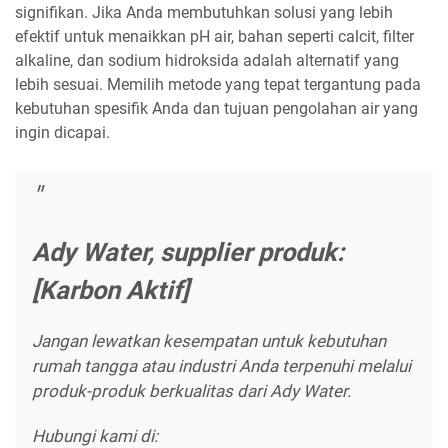
signifikan. Jika Anda membutuhkan solusi yang lebih
efektif untuk menaikkan pH air, bahan seperti calcit, filter
alkaline, dan sodium hidroksida adalah alternatif yang
lebih sesuai. Memilih metode yang tepat tergantung pada
kebutuhan spesifik Anda dan tujuan pengolahan air yang
ingin dicapai.
Ady Water, supplier produk:
[Karbon Aktif]
Jangan lewatkan kesempatan untuk kebutuhan
rumah tangga atau industri Anda terpenuhi melalui
produk-produk berkualitas dari Ady Water.
Hubungi kami di: