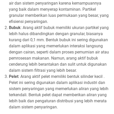
air dan sistem penyaringan karena kemampuannya
yang baik dalam menyerap kontaminan. Partikel
granular memberikan luas permukaan yang besar, yang
efisiensi penyaringan.
Bubuk
: Arang aktif bubuk memiliki ukuran partikel yang
lebih halus dibandingkan dengan granular, biasanya
kurang dari 0,1 mm. Bentuk bubuk ini sering digunakan
dalam aplikasi yang memerlukan interaksi langsung
dengan cairan, seperti dalam proses pemurnian air atau
pemrosesan makanan. Namun, arang aktif bubuk
cenderung lebih berantakan dan sulit untuk digunakan
dalam sistem filtrasi yang lebih besar.
Pelet
: Arang aktif pelet memiliki bentuk silinder kecil .
Pelet ini sering digunakan dalam aplikasi industri dan
sistem penyaringan yang memerlukan aliran yang lebih
terkendali. Bentuk pelet dapat memberikan aliran yang
lebih baik dan pengaturan distribusi yang lebih merata
dalam sistem penyaringan.