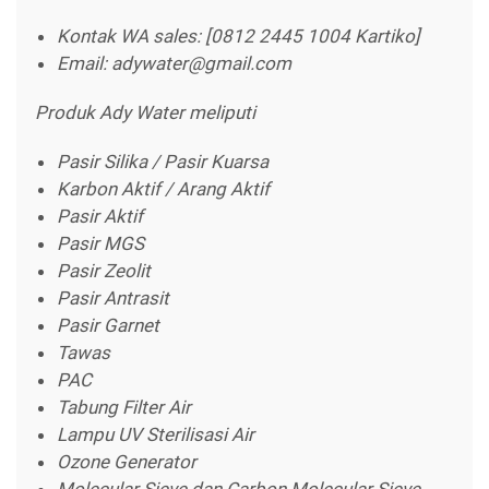
Kontak WA sales: [0812 2445 1004 Kartiko]
Email: adywater@gmail.com
Produk Ady Water meliputi
Pasir Silika / Pasir Kuarsa
Karbon Aktif / Arang Aktif
Pasir Aktif
Pasir MGS
Pasir Zeolit
Pasir Antrasit
Pasir Garnet
Tawas
PAC
Tabung Filter Air
Lampu UV Sterilisasi Air
Ozone Generator
Molecular Sieve dan Carbon Molecular Sieve