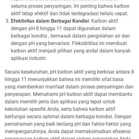
selama proses penyaringan. Ini penting bahwa karbon
aktif tetap efektif dan tidak terdegradasi terlalu cepat.
Efektivitas dalam Berbagai Kondisi
: Karbon aktif
dengan pH 8 hingga 11 dapat digunakan dalam
berbagai kondisi , termasuk dalam pengolahan air dan
dengan pH yang bervariasi. Fleksibilitas ini membuat
karbon aktif menjadi pilihan yang andal dalam banyak
aplikasi industri.
Secara keseluruhan, pH karbon aktif yang berkisar antara 8
hingga 11 menunjukkan bahwa ini memiliki sifat basa
yang memberikan manfaat dalam proses penyaringan dan
penyerapan. Memahami pH karbon aktif dapat membantu
dalam memilih jenis dan aplikasi yang tepat untuk
kebutuhan spesifik Anda, serta bahwa karbon aktif
berfungsi secara optimal dalam berbagai kondisi. Dengan
pemahaman yang baik tentang pH dan faktor-faktor yang
mempengaruhinya, Anda dapat memaksimalkan efisiensi
penggunaan karbon aktif dalam sistem pengolahan Anda.