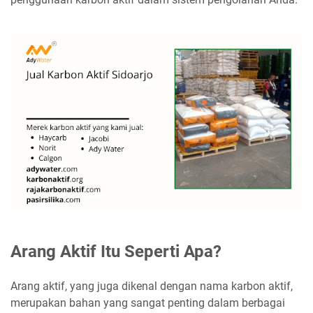
Arang Aktif Itu Seperti Apa?
Arang aktif, yang juga dikenal dengan nama karbon aktif,
merupakan bahan yang sangat penting dalam berbagai