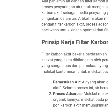
Alat penjernih air dengan filter karbo
proses penyaringan air untuk menghil
karbon aktif sebagai media penyaring
diinginkan dalam air. Artikel ini akan 
dengan filter karbon aktif, proses adso
backwash untuk kinerja optimal dari filt
Prinsip Kerja Filter Karbo
Filter karbon aktif bekerja berdasarka
zat-zat yang akan dihilangkan oleh per
yang sangat luas dan permukaan yang
molekul kontaminan untuk melekat pada
Pemasukan Air:
Air yang akan d
aktif. Selama proses ini, air b
Proses Adsorpsi:
Molekul-moleku
organik lainnya, melekat pada p
pori karbon aktif memungkinkan 