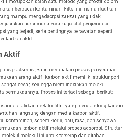
n aktif merupakan salah satu metode yang efektif dalam
angkan berbagai kontaminan. Filter ini memanfaatkan
 yang mampu mengadsorpsi zat-zat yang tidak
menjelaskan bagaimana cara kerja alat penjernih air
rpsi yang terjadi, serta pentingnya perawatan seperti
er karbon aktif.
n Aktif
n prinsip adsorpsi, yang merupakan proses penyerapan
mukaan arang aktif. Karbon aktif memiliki struktur pori
 sangat besar, sehingga memungkinkan molekul-
 permukaannya. Proses ini terjadi sebagai berikut:
isaring dialirkan melalui filter yang mengandung karbon
ersentuhan langsung dengan media karbon aktif.
l kontaminan, seperti klorin, bau, rasa, dan senyawa
ermukaan karbon aktif melalui proses adsorpsi. Struktur
molekul-molekul ini untuk terserap dan ditahan.