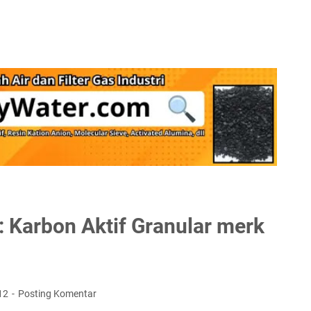
: Karbon Aktif Granular merk
12
Posting Komentar