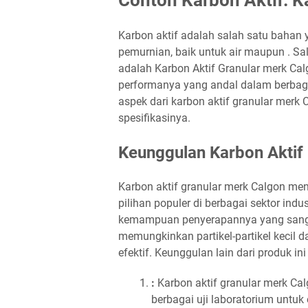
Karbon aktif adalah salah satu bahan 
pemurnian, baik untuk air maupun . Sal
adalah Karbon Aktif Granular merk Calg
performanya yang andal dalam berbagai
aspek dari karbon aktif granular merk 
spesifikasinya.
Keunggulan Karbon Aktif
Karbon aktif granular merk Calgon m
pilihan populer di berbagai sektor ind
kemampuan penyerapannya yang sangat b
memungkinkan partikel-partikel kecil 
efektif. Keunggulan lain dari produk ini
:
Karbon aktif granular merk Calg
berbagai uji laboratorium untu