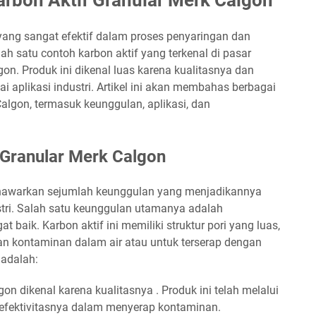
yang sangat efektif dalam proses penyaringan dan
ah satu contoh karbon aktif yang terkenal di pasar
on. Produk ini dikenal luas karena kualitasnya dan
 aplikasi industri. Artikel ini akan membahas berbagai
Calgon, termasuk keunggulan, aplikasi, dan
 Granular Merk Calgon
enawarkan sejumlah keunggulan yang menjadikannya
ustri. Salah satu keunggulan utamanya adalah
aik. Karbon aktif ini memiliki struktur pori yang luas,
dan kontaminan dalam air atau untuk terserap dengan
 adalah:
on dikenal karena kualitasnya . Produk ini telah melalui
k efektivitasnya dalam menyerap kontaminan.