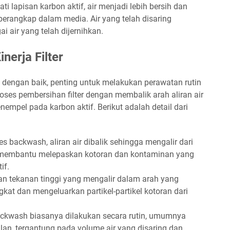
i lapisan karbon aktif, air menjadi lebih bersih dan
perangkap dalam media. Air yang telah disaring
ai air yang telah dijernihkan.
nerja Filter
gsi dengan baik, penting untuk melakukan perawatan rutin
ses pembersihan filter dengan membalik arah aliran air
mpel pada karbon aktif. Berikut adalah detail dari
 backwash, aliran air dibalik sehingga mengalir dari
Ini membantu melepaskan kotoran dan kontaminan yang
if.
an tekanan tinggi yang mengalir dalam arah yang
t dan mengeluarkan partikel-partikel kotoran dari
ckwash biasanya dilakukan secara rutin, umumnya
lan, tergantung pada volume air yang disaring dan