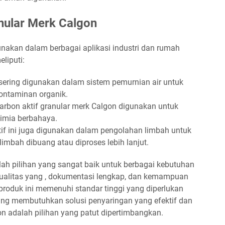
anular Merk Calgon
unakan dalam berbagai aplikasi industri dan rumah
liputi:
 sering digunakan dalam sistem pemurnian air untuk
ontaminan organik.
karbon aktif granular merk Calgon digunakan untuk
imia berbahaya.
if ini juga digunakan dalam pengolahan limbah untuk
mbah dibuang atau diproses lebih lanjut.
lah pilihan yang sangat baik untuk berbagai kebutuhan
ualitas yang , dokumentasi lengkap, dan kemampuan
 produk ini memenuhi standar tinggi yang diperlukan
ang membutuhkan solusi penyaringan yang efektif dan
on adalah pilihan yang patut dipertimbangkan.