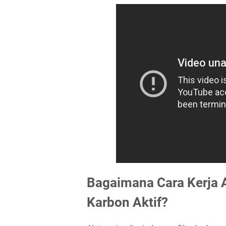
Bagaimana Cara Kerja Al
Karbon Aktif?