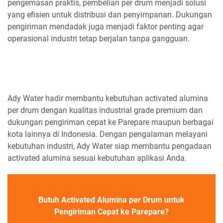
pengemasan praktis, pembelian per drum menjadi solusi
yang efisien untuk distribusi dan penyimpanan. Dukungan
pengiriman mendadak juga menjadi faktor penting agar
operasional industri tetap berjalan tanpa gangguan.
Ady Water hadir membantu kebutuhan activated alumina
per drum dengan kualitas industrial grade premium dan
dukungan pengiriman cepat ke Parepare maupun berbagai
kota lainnya di Indonesia. Dengan pengalaman melayani
kebutuhan industri, Ady Water siap membantu pengadaan
activated alumina sesuai kebutuhan aplikasi Anda.
Butuh Activated Alumina per Drum untuk
Pengiriman Cepat ke Parepare?