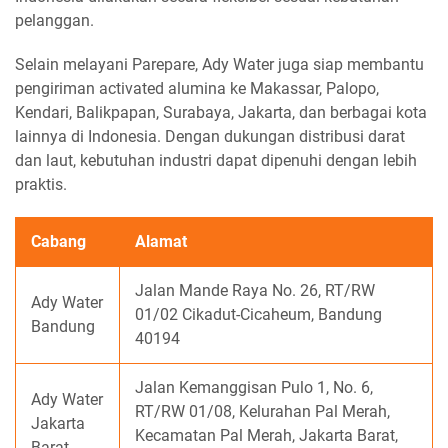
pelanggan.
Selain melayani Parepare, Ady Water juga siap membantu
pengiriman activated alumina ke Makassar, Palopo,
Kendari, Balikpapan, Surabaya, Jakarta, dan berbagai kota
lainnya di Indonesia. Dengan dukungan distribusi darat
dan laut, kebutuhan industri dapat dipenuhi dengan lebih
praktis.
Cabang
Alamat
Jalan Mande Raya No. 26, RT/RW
Ady Water
01/02 Cikadut-Cicaheum, Bandung
Bandung
40194
Jalan Kemanggisan Pulo 1, No. 6,
Ady Water
RT/RW 01/08, Kelurahan Pal Merah,
Jakarta
Kecamatan Pal Merah, Jakarta Barat,
Barat