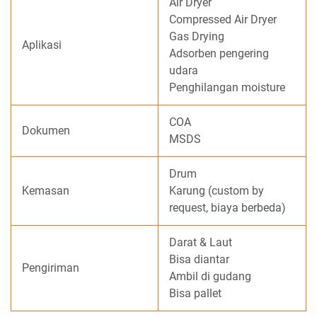
Air Dryer
Compressed Air Dryer
Gas Drying
Aplikasi
Adsorben pengering
udara
Penghilangan moisture
COA
Dokumen
MSDS
Drum
Kemasan
Karung (custom by
request, biaya berbeda)
Darat & Laut
Bisa diantar
Pengiriman
Ambil di gudang
Bisa pallet