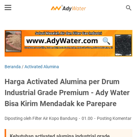
Beranda
/
Activated Alumina
Harga Activated Alumina per Drum
Industrial Grade Premium - Ady Water
Bisa Kirim Mendadak ke Parepare
Diposting oleh Filter Air Kopo Bandung
01.00
Posting Komentar
Kebutuhan activated alumina industrial grade