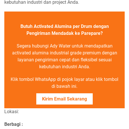
kebutuhan industri dan project Anda.
Butuh Activated Alumina per Drum dengan
Pengiriman Mendadak ke Parepare?
Segera hubungi Ady Water untuk mendapatkan
activated alumina industrial grade premium dengan
layanan pengiriman cepat dan fleksibel sesuai
kebutuhan industri Anda.
Klik tombol WhatsApp di pojok layar atau klik tombol
di bawah ini.
Kirim Email Sekarang
Lokasi:
Berbagi :