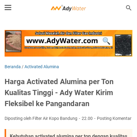
Beranda
/
Activated Alumina
Harga Activated Alumina per Ton
Kualitas Tinggi - Ady Water Kirim
Fleksibel ke Pangandaran
Diposting oleh Filter Air Kopo Bandung
22.00
Posting Komentar
Kebutuhan activated alumina per ton dengan kualitas