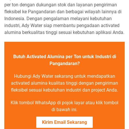
per ton dengan dukungan stok dan layanan pengiriman
fleksibel ke Pangandaran dan berbagai wilayah lainnya di
Indonesia. Dengan pengalaman melayani kebutuhan
industri, Ady Water siap membantu pengadaan activated
alumina berkualitas tinggi sesuai kebutuhan aplikasi Anda.
Butuh Activated Alumina per Ton untuk Industri di
Pangandaran?
Hubungi Ady Water sekarang untuk mendapatkan
activated alumina kualitas tinggi dengan pengiriman
fleksibel sesuai kebutuhan industri dan project Anda.
Klik tombol WhatsApp di pojok layar atau klik tombol
di bawah ini.
Kirim Email Sekarang