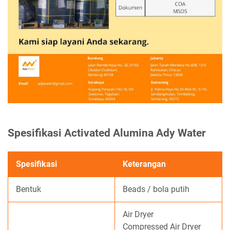
Spesifikasi Activated Alumina Ady Water
Spesifikasi
Keterangan
Bentuk
Beads / bola putih
Air Dryer
Compressed Air Dryer