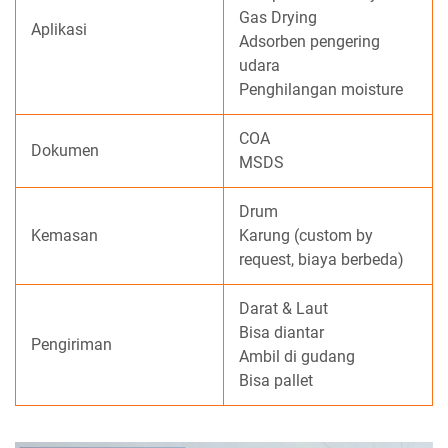
Gas Drying
Aplikasi
Adsorben pengering
udara
Penghilangan moisture
COA
Dokumen
MSDS
Drum
Kemasan
Karung (custom by
request, biaya berbeda)
Darat & Laut
Bisa diantar
Pengiriman
Ambil di gudang
Bisa pallet