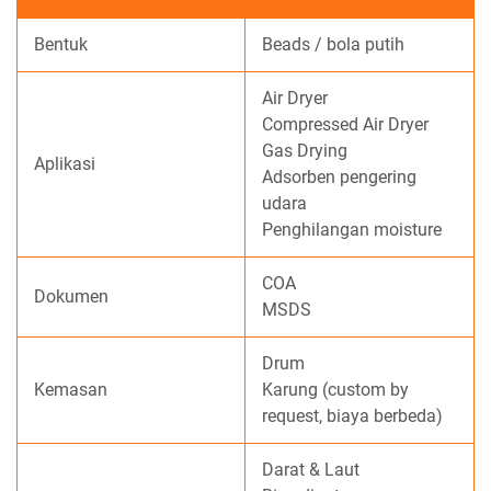
Bentuk
Beads / bola putih
Air Dryer
Compressed Air Dryer
Gas Drying
Aplikasi
Adsorben pengering
udara
Penghilangan moisture
COA
Dokumen
MSDS
Drum
Kemasan
Karung (custom by
request, biaya berbeda)
Darat & Laut