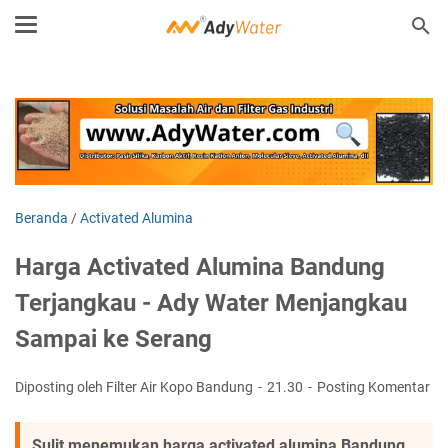
Beranda
/
Activated Alumina
Harga Activated Alumina Bandung
Terjangkau - Ady Water Menjangkau
Sampai ke Serang
Diposting oleh Filter Air Kopo Bandung
21.30
Posting Komentar
Sulit menemukan harga activated alumina Bandung