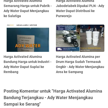
Harga Activated Alumina
Harga Activated Alumina
Semarang Harga untuk Pabrik -
Jabodetabek Dipakai PLN - Ady
Ady Water Dapat Menjangkau
Water Dapat Distribusi ke
ke Salatiga
Purworejo
Harga Activated Alumina
Harga Activated Alumina per
Bandung Harga untuk Industri -
Drum Harga Sudah Termasuk
Ady Water Dapat Suplai ke
Ongkir - Ady Water Menjangkau
Rembang
Area ke Sampang
Posting Komentar untuk "Harga Activated Alumina
Bandung Terjangkau - Ady Water Menjangkau
Sampai ke Serang"