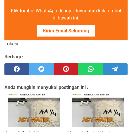
Klik tombol WhatsApp di pojok layar atau klik tombol
di bawah ini.
Kirim Email Sekarang
Lokasi:
Berbagi :
Anda mungkin menyukai postingan ini :