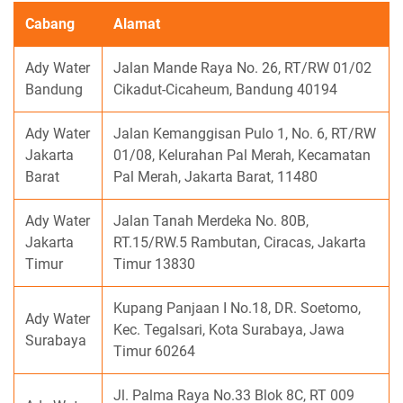
Cabang
Alamat
Ady Water
Jalan Mande Raya No. 26, RT/RW 01/02
Bandung
Cikadut-Cicaheum, Bandung 40194
Ady Water
Jalan Kemanggisan Pulo 1, No. 6, RT/RW
Jakarta
01/08, Kelurahan Pal Merah, Kecamatan
Barat
Pal Merah, Jakarta Barat, 11480
Ady Water
Jalan Tanah Merdeka No. 80B,
Jakarta
RT.15/RW.5 Rambutan, Ciracas, Jakarta
Timur
Timur 13830
Kupang Panjaan I No.18, DR. Soetomo,
Ady Water
Kec. Tegalsari, Kota Surabaya, Jawa
Surabaya
Timur 60264
Jl. Palma Raya No.33 Blok 8C, RT 009