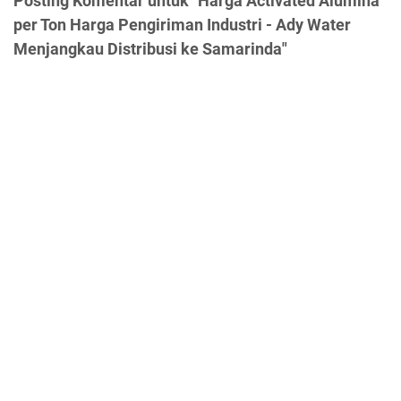
Posting Komentar untuk "Harga Activated Alumina
per Ton Harga Pengiriman Industri - Ady Water
Menjangkau Distribusi ke Samarinda"