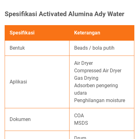
Spesifikasi Activated Alumina Ady Water
Spesifikasi
Keterangan
Bentuk
Beads / bola putih
Air Dryer
Compressed Air Dryer
Gas Drying
Aplikasi
Adsorben pengering
udara
Penghilangan moisture
COA
Dokumen
MSDS
Drum