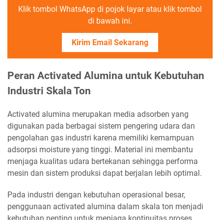
Klik tombol WhatsApp di pojok layar atau klik tombol
di bawah ini.
Kirim Email Sekarang
Peran Activated Alumina untuk Kebutuhan
Industri Skala Ton
Activated alumina merupakan media adsorben yang
digunakan pada berbagai sistem pengering udara dan
pengolahan gas industri karena memiliki kemampuan
adsorpsi moisture yang tinggi. Material ini membantu
menjaga kualitas udara bertekanan sehingga performa
mesin dan sistem produksi dapat berjalan lebih optimal.
Pada industri dengan kebutuhan operasional besar,
penggunaan activated alumina dalam skala ton menjadi
kebutuhan penting untuk menjaga kontinuitas proses