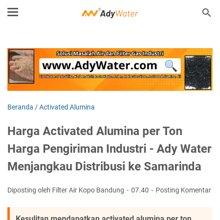
Beranda
/
Activated Alumina
Harga Activated Alumina per Ton
Harga Pengiriman Industri - Ady Water
Menjangkau Distribusi ke Samarinda
Diposting oleh Filter Air Kopo Bandung
07.40
Posting Komentar
Kesulitan mendapatkan activated alumina per ton