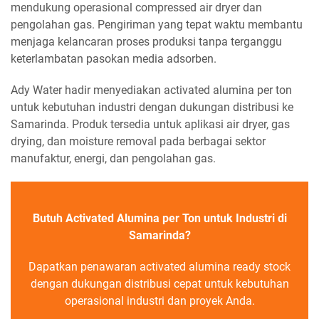
mendukung operasional compressed air dryer dan
pengolahan gas. Pengiriman yang tepat waktu membantu
menjaga kelancaran proses produksi tanpa terganggu
keterlambatan pasokan media adsorben.
Ady Water hadir menyediakan activated alumina per ton
untuk kebutuhan industri dengan dukungan distribusi ke
Samarinda. Produk tersedia untuk aplikasi air dryer, gas
drying, dan moisture removal pada berbagai sektor
manufaktur, energi, dan pengolahan gas.
Butuh Activated Alumina per Ton untuk Industri di
Samarinda?
Dapatkan penawaran activated alumina ready stock
dengan dukungan distribusi cepat untuk kebutuhan
operasional industri dan proyek Anda.