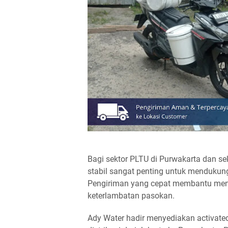
Bagi sektor PLTU di Purwakarta dan sek
stabil sangat penting untuk mendukung
Pengiriman yang cepat membantu menj
keterlambatan pasokan.
Ady Water hadir menyediakan activat