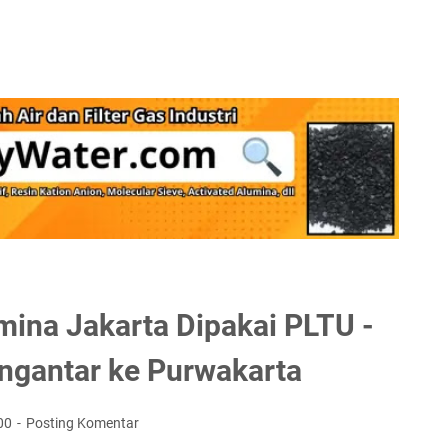
mina Jakarta Dipakai PLTU -
ngantar ke Purwakarta
00
Posting Komentar