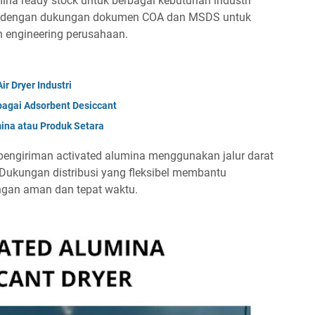
na ready stock untuk berbagai kebutuhan industri
dia dengan dukungan dokumen COA dan MSDS untuk
 engineering perusahaan.
ir Dryer Industri
ebagai Adsorbent Desiccant
ina atau Produk Setara
 pengiriman activated alumina menggunakan jalur darat
 Dukungan distribusi yang fleksibel membantu
ngan aman dan tepat waktu.