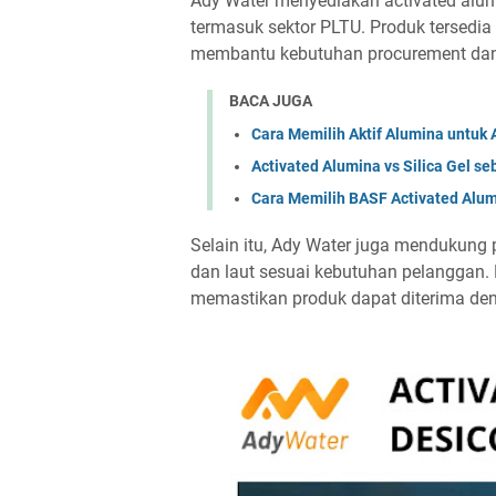
Ady Water menyediakan activated alumi
termasuk sektor PLTU. Produk terse
membantu kebutuhan procurement dan
BACA JUGA
Cara Memilih Aktif Alumina untuk A
Activated Alumina vs Silica Gel s
Cara Memilih BASF Activated Alum
Selain itu, Ady Water juga mendukung
dan laut sesuai kebutuhan pelanggan.
memastikan produk dapat diterima de