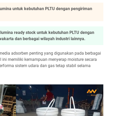
alumina untuk kebutuhan PLTU dengan pengiriman
alumina ready stock untuk kebutuhan PLTU dengan
karta dan berbagai wilayah industri lainnya.
 media adsorben penting yang digunakan pada berbagai
ial ini memiliki kemampuan menyerap moisture secara
rforma sistem udara dan gas tetap stabil selama