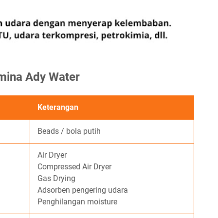
umina Ady Water
Keterangan
Beads / bola putih
Air Dryer
Compressed Air Dryer
Gas Drying
Adsorben pengering udara
Penghilangan moisture