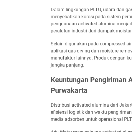
Dalam lingkungan PLTU, udara dan ga
menyebabkan korosi pada sistem perpi
penggunaan activated alumina menjadi
peralatan industri dari dampak moistur
Selain digunakan pada compressed air 
aplikasi gas drying dan moisture remov
manufaktur lainnya. Produk dengan ku
jangka panjang.
Keuntungan Pengiriman Ac
Purwakarta
Distribusi activated alumina dari Jaka
efisiensi logistik dan waktu pengiriman
media adsorben untuk operasional PLTU